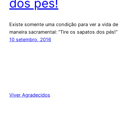
dos pés!
Existe somente uma condição para ver a vida de
maneira sacramental: “Tire os sapatos dos pés!”
10 setembro, 2016
Viver Agradecidos
Orgulhosamente feito com
WordPress