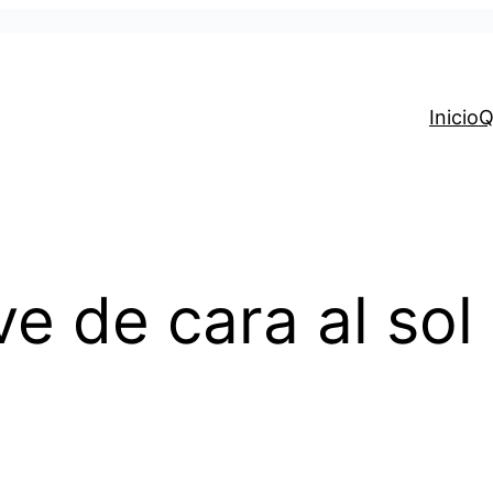
Inicio
Q
ve de cara al sol