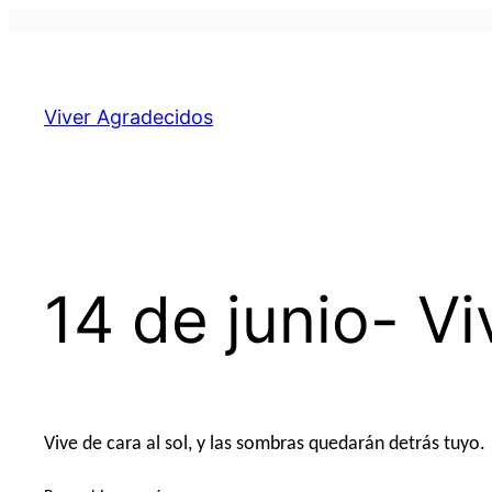
Pular
para
o
Viver Agradecidos
conteúdo
14 de junio- Vi
Vive de cara al sol, y las sombras quedarán detrás tuyo.