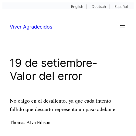
English
|
Deutsch
|
Español
Pular
para
Viver Agradecidos
o
conteúdo
19 de setiembre-
Valor del error
No caigo en el desaliento, ya que cada intento
fallido que descarto representa un paso adelante.
Thomas Alva Edison