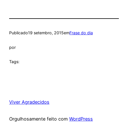
Publicado
19 setembro, 2015
em
Frase do dia
por
Tags:
Viver Agradecidos
Orgulhosamente feito com
WordPress