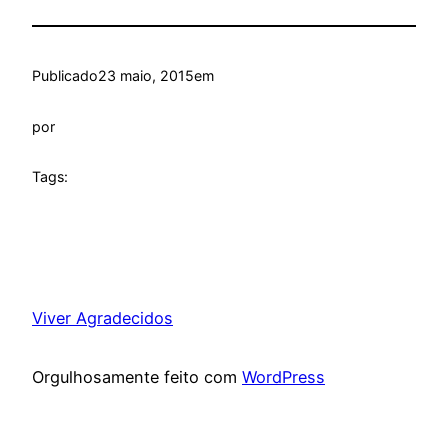
Publicado
23 maio, 2015
em
por
Tags:
Viver Agradecidos
Orgulhosamente feito com
WordPress