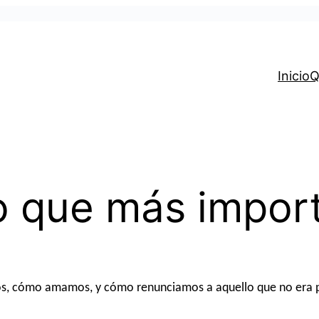
Inicio
Q
Lo que más impor
imos, cómo amamos, y cómo renunciamos a aquello que no era 