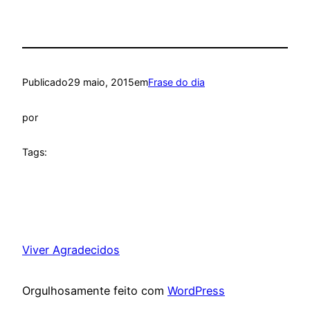
Publicado
29 maio, 2015
em
Frase do dia
por
Tags:
Viver Agradecidos
Orgulhosamente feito com
WordPress