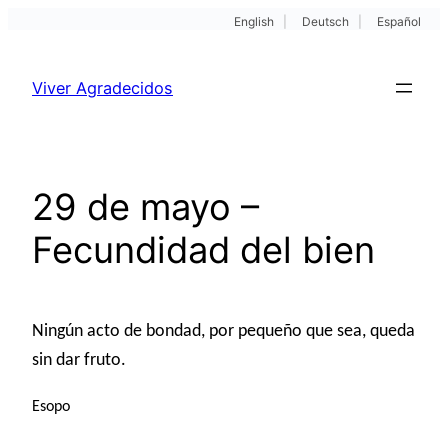
English
|
Deutsch
|
Español
Pular
para
Viver Agradecidos
o
conteúdo
29 de mayo –
Fecundidad del bien
Ningún acto de bondad, por pequeño que sea, queda
sin dar fruto.
Esopo