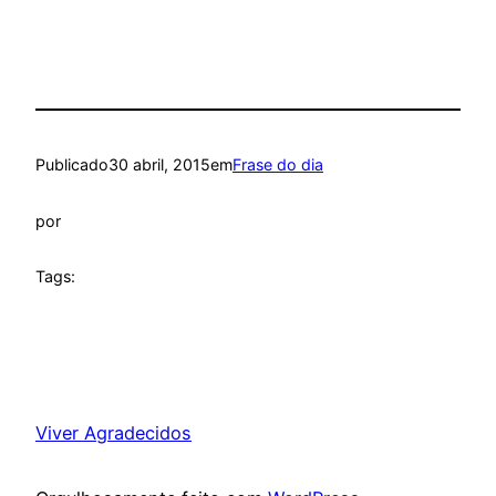
Publicado
30 abril, 2015
em
Frase do dia
por
Tags:
Viver Agradecidos