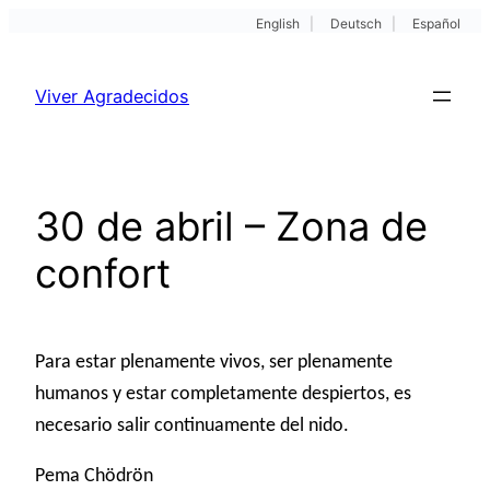
English
|
Deutsch
|
Español
Pular
para
Viver Agradecidos
o
conteúdo
30 de abril – Zona de
confort
Para estar plenamente vivos, ser plenamente
humanos y estar completamente despiertos, es
necesario salir continuamente del nido.
Pema Chödrön