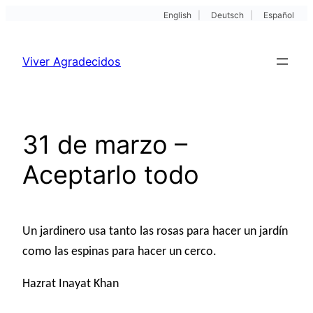
English
|
Deutsch
|
Español
Pular
para
Viver Agradecidos
o
conteúdo
31 de marzo –
Aceptarlo todo
Un jardinero usa tanto las rosas para hacer un jardín
como las espinas para hacer un cerco.
Hazrat Inayat Khan