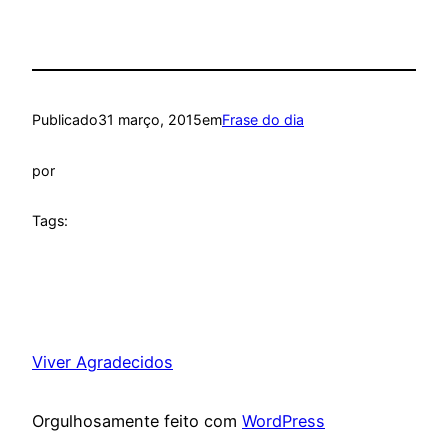
Publicado
31 março, 2015
em
Frase do dia
por
Tags:
Viver Agradecidos
Orgulhosamente feito com
WordPress