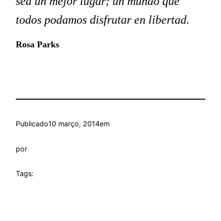
sea un mejor lugar; un mundo que
todos podamos disfrutar en libertad.
Rosa Parks
Publicado
10 março, 2014
em
por
Tags: