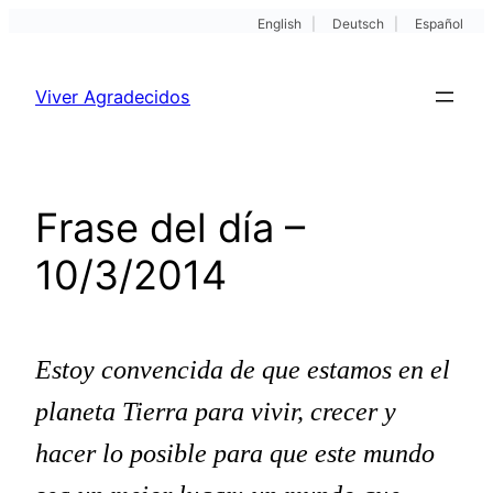
English
|
Deutsch
|
Español
Pular
para
Viver Agradecidos
o
conteúdo
Frase del día –
10/3/2014
Estoy convencida de que estamos en el
planeta Tierra para vivir, crecer y
hacer lo posible para que este mundo