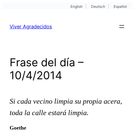
English
|
Deutsch
|
Español
Pular
para
Viver Agradecidos
o
conteúdo
Frase del día –
10/4/2014
Si cada vecino limpia su propia acera,
toda la calle estará limpia.
Goethe