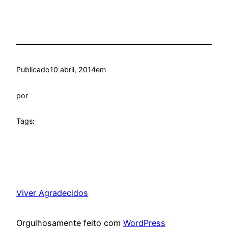
Publicado
10 abril, 2014
em
por
Tags:
Viver Agradecidos
Orgulhosamente feito com
WordPress