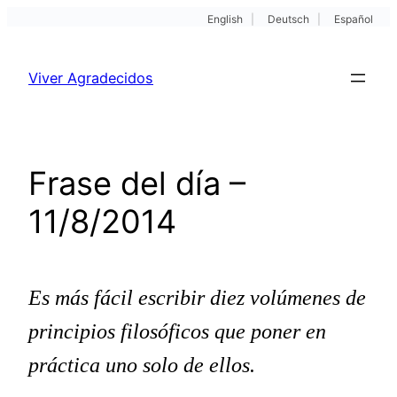
English
|
Deutsch
|
Español
Pular
para
Viver Agradecidos
o
conteúdo
Frase del día –
11/8/2014
Es más fácil escribir diez volúmenes de
principios filosóficos que poner en
práctica uno solo de ellos.