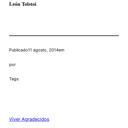
León Tolstoi
Publicado
11 agosto, 2014
em
por
Tags:
Viver Agradecidos