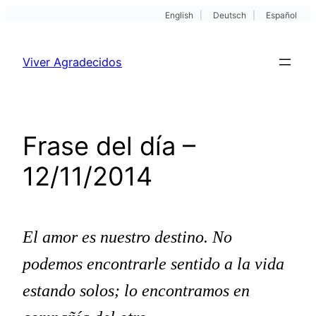
English
|
Deutsch
|
Español
Pular
para
Viver Agradecidos
o
conteúdo
Frase del día –
12/11/2014
El amor es nuestro destino. No
podemos encontrarle sentido a la vida
estando solos; lo encontramos en