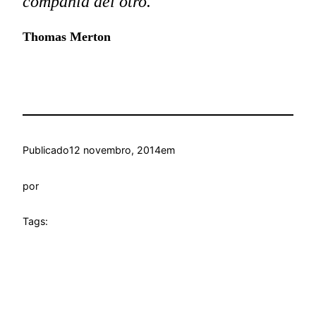
compañía del otro.
Thomas Merton
Publicado
12 novembro, 2014
em
por
Tags: