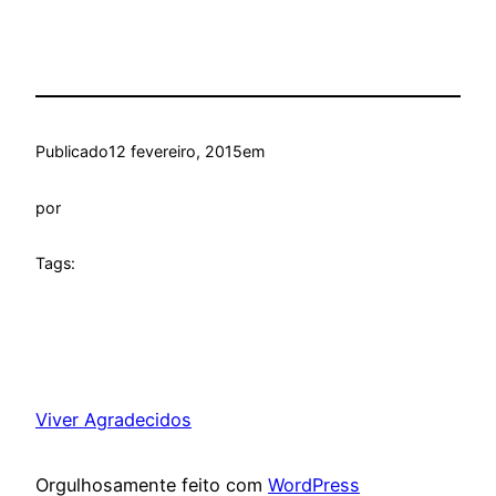
Publicado
12 fevereiro, 2015
em
por
Tags:
Viver Agradecidos
Orgulhosamente feito com
WordPress