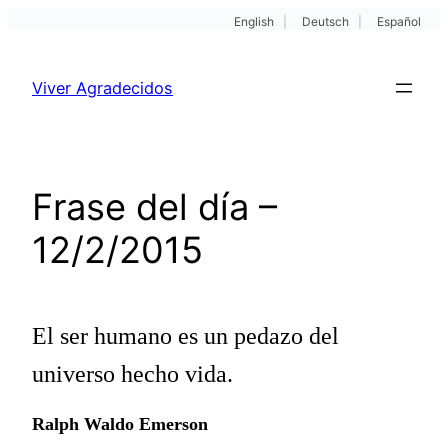
English
|
Deutsch
|
Español
Pular
para
Viver Agradecidos
o
conteúdo
Frase del día –
12/2/2015
El ser humano es un pedazo del
universo hecho vida.
Ralph Waldo Emerson