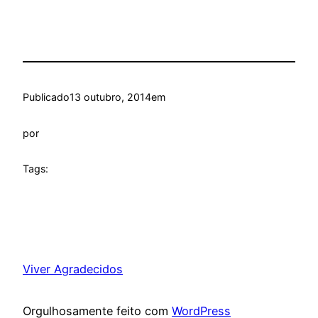
Publicado
13 outubro, 2014
em
por
Tags:
Viver Agradecidos
Orgulhosamente feito com
WordPress