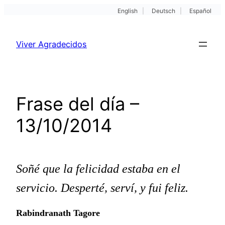
English
|
Deutsch
|
Español
Pular
para
Viver Agradecidos
o
conteúdo
Frase del día –
13/10/2014
Soñé que la felicidad estaba en el
servicio. Desperté, serví, y fui feliz.
Rabindranath Tagore