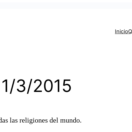
Inicio
Q
 1/3/2015
as las religiones del mundo.