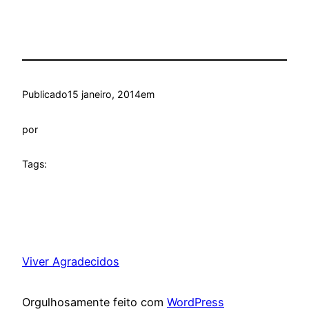
Publicado
15 janeiro, 2014
em
por
Tags:
Viver Agradecidos
Orgulhosamente feito com
WordPress