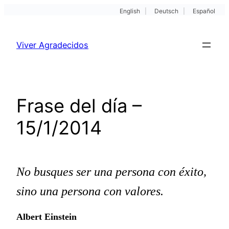
English
|
Deutsch
|
Español
Pular
para
Viver Agradecidos
o
conteúdo
Frase del día –
15/1/2014
No busques ser una persona con éxito,
sino una persona con valores.
Albert Einstein