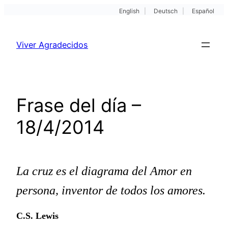
English
|
Deutsch
|
Español
Pular
para
Viver Agradecidos
o
conteúdo
Frase del día –
18/4/2014
La cruz es el diagrama del Amor en
persona, inventor de todos los amores.
C.S. Lewis