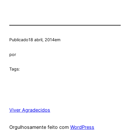
Publicado
18 abril, 2014
em
por
Tags:
Viver Agradecidos
Orgulhosamente feito com
WordPress