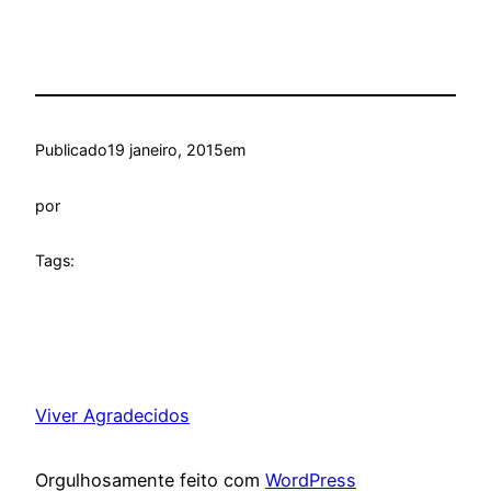
Publicado
19 janeiro, 2015
em
por
Tags:
Viver Agradecidos
Orgulhosamente feito com
WordPress