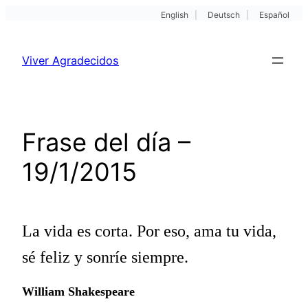
English
|
Deutsch
|
Español
Pular
para
Viver Agradecidos
o
conteúdo
Frase del día –
19/1/2015
La vida es corta. Por eso, ama tu vida,
sé feliz y sonríe siempre.
William Shakespeare