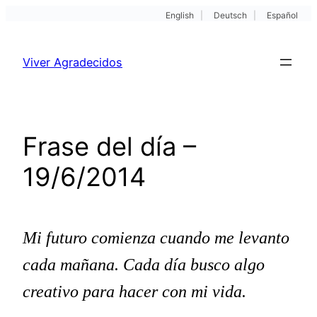
English
|
Deutsch
|
Español
Pular
para
Viver Agradecidos
o
conteúdo
Frase del día –
19/6/2014
Mi futuro comienza cuando me levanto
cada mañana. Cada día busco algo
creativo para hacer con mi vida.