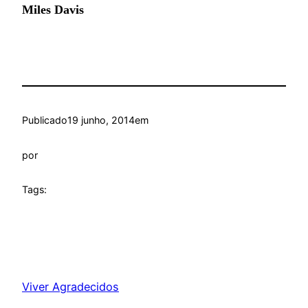
Miles Davis
Publicado
19 junho, 2014
em
por
Tags:
Viver Agradecidos