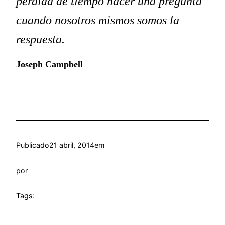
pérdida de tiempo hacer una pregunta
cuando nosotros mismos somos la
respuesta.
Joseph Campbell
Publicado
21 abril, 2014
em
por
Tags: