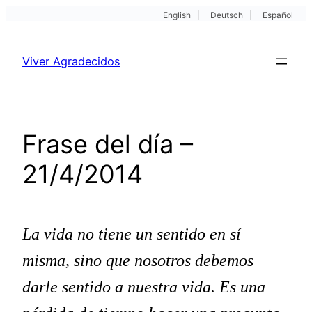
English
|
Deutsch
|
Español
Pular
para
Viver Agradecidos
o
conteúdo
Frase del día –
21/4/2014
La vida no tiene un sentido en sí
misma, sino que nosotros debemos
darle sentido a nuestra vida. Es una