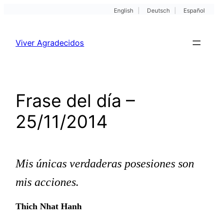
English
|
Deutsch
|
Español
Pular
para
Viver Agradecidos
o
conteúdo
Frase del día –
25/11/2014
Mis únicas verdaderas posesiones son
mis acciones.
Thich Nhat Hanh