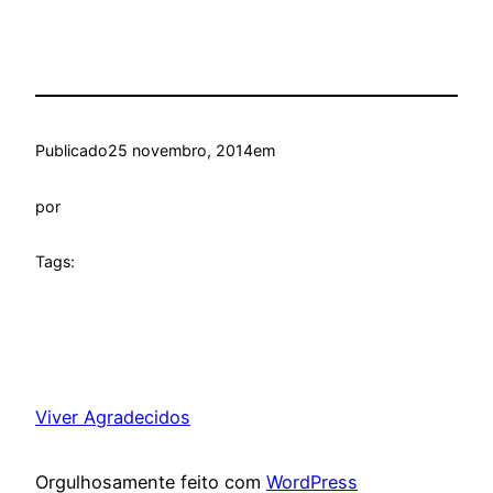
Publicado
25 novembro, 2014
em
por
Tags:
Viver Agradecidos
Orgulhosamente feito com
WordPress