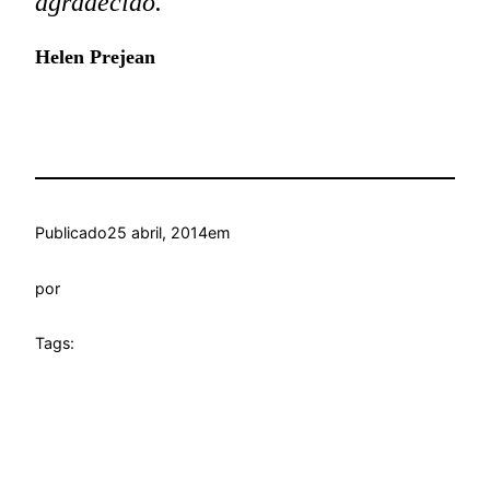
agradecido.
Helen Prejean
Publicado
25 abril, 2014
em
por
Tags: