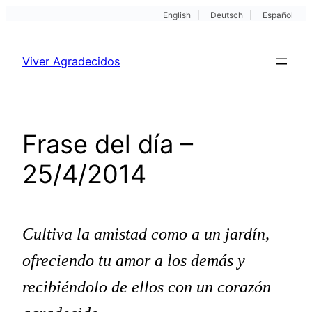
English
|
Deutsch
|
Español
Pular
para
Viver Agradecidos
o
conteúdo
Frase del día –
25/4/2014
Cultiva la amistad como a un jardín,
ofreciendo tu amor a los demás y
recibiéndolo de ellos con un corazón