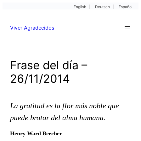
English
|
Deutsch
|
Español
Pular
para
Viver Agradecidos
o
conteúdo
Frase del día –
26/11/2014
La gratitud es la flor más noble que
puede brotar del alma humana.
Henry Ward Beecher