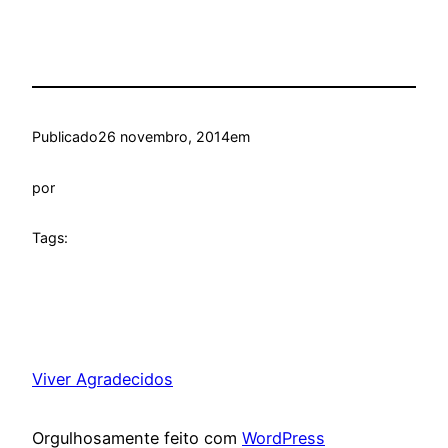
Publicado
26 novembro, 2014
em
por
Tags:
Viver Agradecidos
Orgulhosamente feito com
WordPress