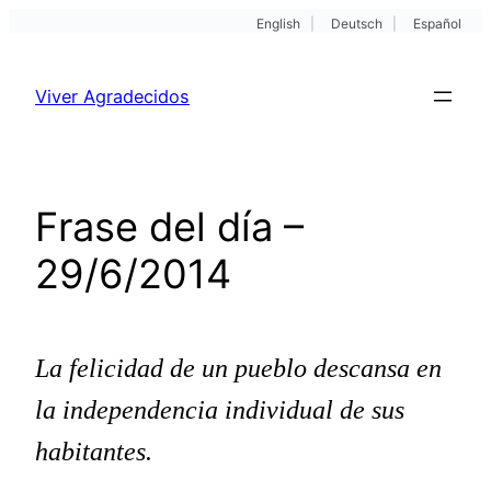
English
|
Deutsch
|
Español
Pular
para
Viver Agradecidos
o
conteúdo
Frase del día –
29/6/2014
La felicidad de un pueblo descansa en
la independencia individual de sus
habitantes.