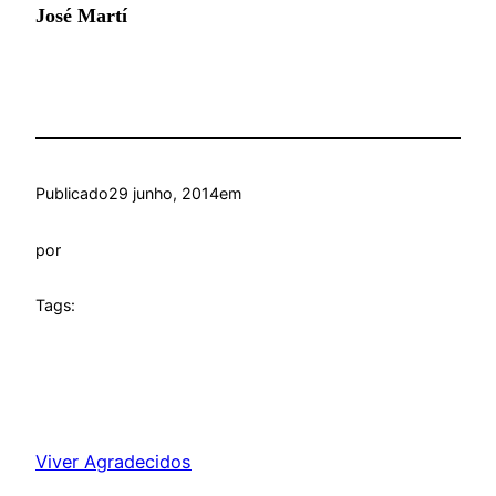
José Martí
Publicado
29 junho, 2014
em
por
Tags:
Viver Agradecidos