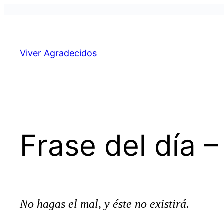
Pular
para
o
Viver Agradecidos
conteúdo
Frase del día 
No hagas el mal, y éste no existirá.