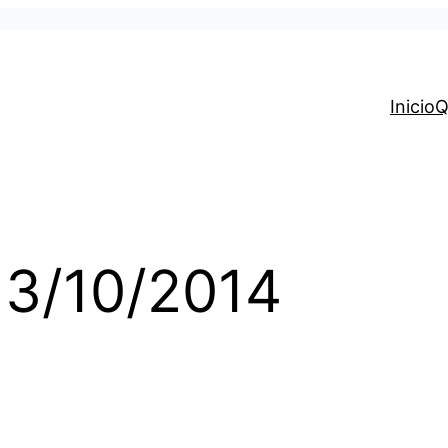
Inicio
Q
– 3/10/2014