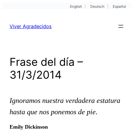
English
|
Deutsch
|
Español
Pular
para
Viver Agradecidos
o
conteúdo
Frase del día –
31/3/2014
Ignoramos nuestra verdadera estatura
hasta que nos ponemos de pie.
Emily Dickinson