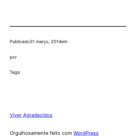
Publicado
31 março, 2014
em
por
Tags:
Viver Agradecidos
Orgulhosamente feito com
WordPress