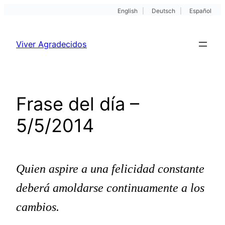
English
|
Deutsch
|
Español
Pular
para
Viver Agradecidos
o
conteúdo
Frase del día –
5/5/2014
Quien aspire a una felicidad constante
deberá amoldarse continuamente a los
cambios.