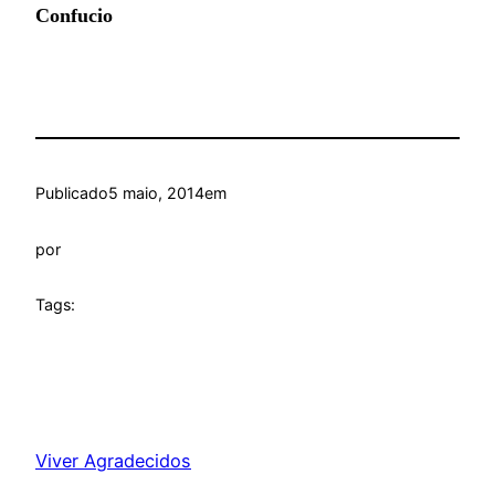
Confucio
Publicado
5 maio, 2014
em
por
Tags:
Viver Agradecidos