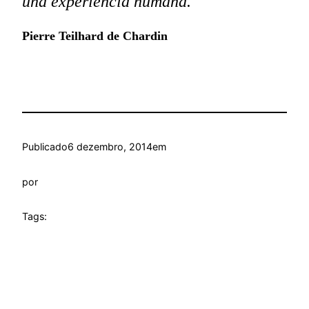
una experiencia humana.
Pierre Teilhard de Chardin
Publicado
6 dezembro, 2014
em
por
Tags: