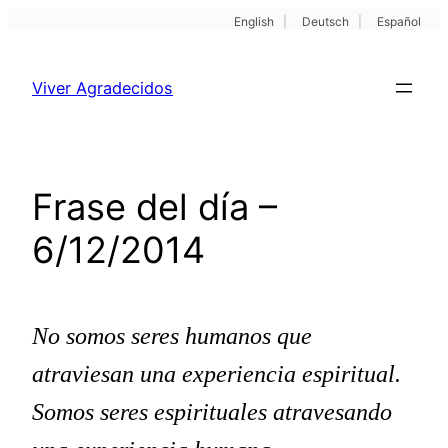
English
|
Deutsch
|
Español
Pular
para
Viver Agradecidos
o
conteúdo
Frase del día –
6/12/2014
No somos seres humanos que
atraviesan una experiencia espiritual.
Somos seres espirituales atravesando