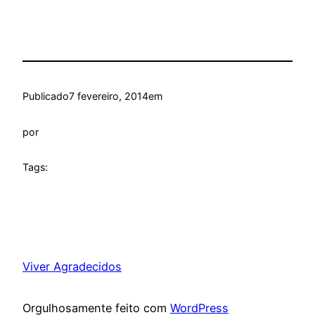
Publicado
7 fevereiro, 2014
em
por
Tags:
Viver Agradecidos
Orgulhosamente feito com
WordPress