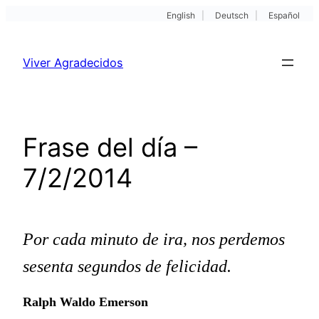
English
|
Deutsch
|
Español
Pular
para
Viver Agradecidos
o
conteúdo
Frase del día –
7/2/2014
Por cada minuto de ira, nos perdemos
sesenta segundos de felicidad.
Ralph Waldo Emerson