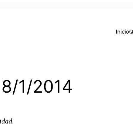
Inicio
Q
– 8/1/2014
idad.