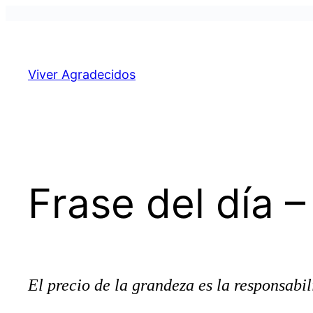
Pular
para
o
Viver Agradecidos
conteúdo
Frase del día 
El precio de la grandeza es la responsabil