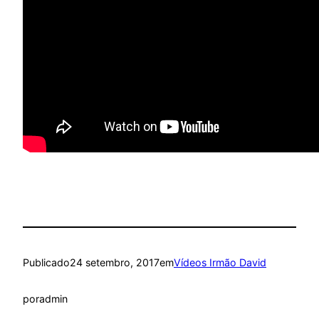
Publicado
24 setembro, 2017
em
Vídeos Irmão David
por
admin