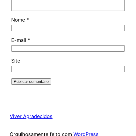
Nome
*
E-mail
*
Site
Viver Agradecidos
Orgulhosamente feito com
WordPress